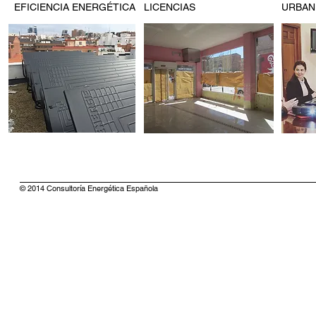
EFICIENCIA ENERGÉTICA
LICENCIAS
URBAN
© 2014 Consultoría Energética Española